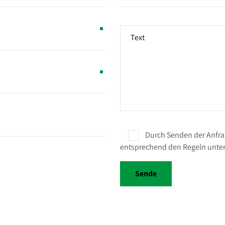
Durch Senden der Anfrag
entsprechend den Regeln unte