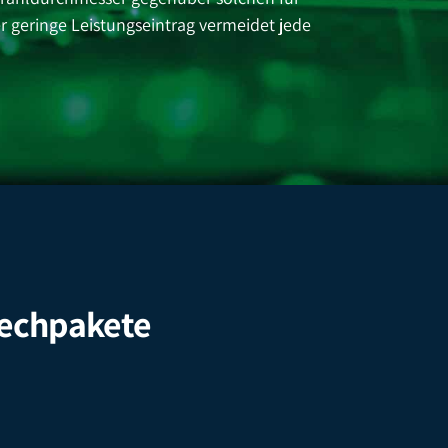
 geringe Leistungseintrag vermeidet jede
lechpakete