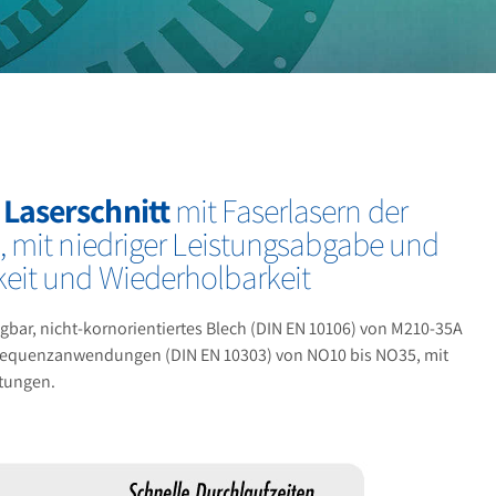
 Laserschnitt
mit Faserlasern der
, mit niedriger Leistungsabgabe und
eit und Wiederholbarkeit
gbar, nicht-kornorientiertes Blech (DIN EN 10106) von M210-35A
requenzanwendungen (DIN EN 10303) von NO10 bis NO35, mit
htungen.