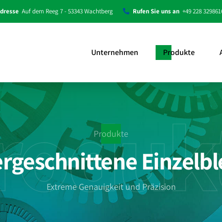
dresse
Auf dem Reeg 7 - 53343 Wachtberg
Rufen Sie uns an
+49 228 329861
Unternehmen
Produkte
roduk
Produkte
rgeschnittene Einzelb
Extreme Genauigkeit und Präzision