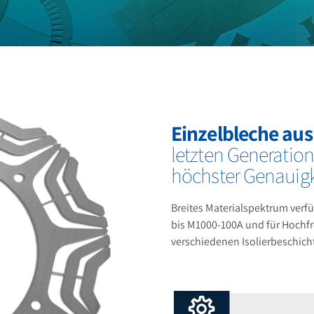
Einzelbleche aus
letzten Generation
höchster Genauigk
Breites Materialspektrum verfü
bis M1000-100A und für Hochf
verschiedenen Isolierbeschic