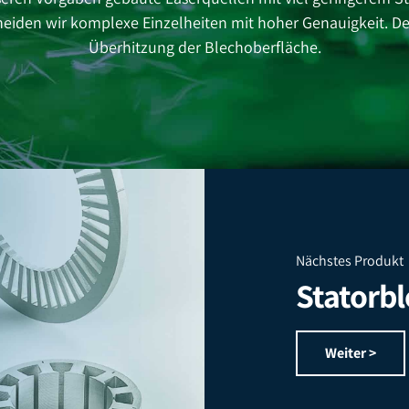
eiden wir komplexe Einzelheiten mit hoher Genauigkeit. Der
Überhitzung der Blechoberfläche.
Nächstes Produkt
Statorb
Weiter >