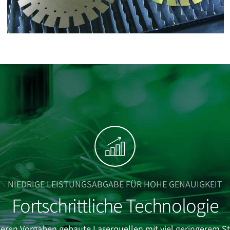
NIEDRIGE LEISTUNGSABGABE FÜR HOHE GENAUIGKEIT
Fortschrittliche Technologie
eren Vorgaben gebaute Laserquellen mit viel geringerem S