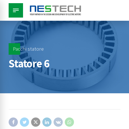
Pacchi statore
Statore 6