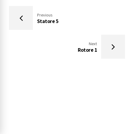
Previous
Statore 5
Next
Rotore 1